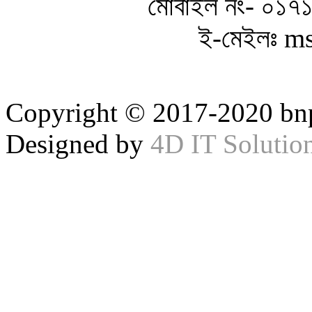
মোবাইল নং- ০১
ই-মেইলঃ m
Copyright © 2017-2020 bnp
Designed by
4D IT Solutio