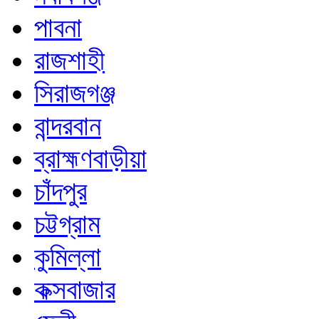
পাবনা
রাজশাহী
সিরাজগঞ্জ
বান্দরবান
ব্রাহ্মণবাড়ীয়া
চাঁদপুর
চট্টগ্রাম
কুমিল্লা
কক্সবাজার