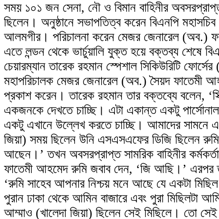
সময় ১০১ জন সেনা, নৌ ও বিমান বাহিনীর অবসরপ্রাপ্ত 
ছিলেন। অনুষ্ঠানে সভাপতিত্ব করেন বিএনপি মহাসচিব 
আলমগীর। পরিচালনা করেন মেজর জেনারেল (অব.)
এতে লন্ডন থেকে ভার্চুয়ালি যুক্ত হয়ে বক্তব্য শেষে বি
চেয়ারম্যান তারেক রহমান স্পেশাল সিকিউরিটি ফোর্স
মহাপরিচালক মেজর জেনারেল (অব.) সৈয়দ ফাতেমী আহ
প্রকাশ করেন। তারেক রহমান তার বক্তব্যে বলেন, ‘স্
একজনকে দেখতে চাচ্ছি। এটা একান্ত একটু পার্সোনাল
একটু এখানে উল্লেখ করতে চাচ্ছি। আমাদের সামনে এখ
জিয়া) সময় ছিলেন উনি এসএসএফের ডিজি ছিলেন রুমি
আছেন।’ তখন অবসরপ্রাপ্ত সামরিক বাহিনীর কর্মকর্তাদ
ফাতেমী আহমেদ রুমি জবাব দেন, ‘জি আছি।’ এরপর 
‘রুমি সাহেব আপনার নিশ্চয় মনে আছে যে একটা মিছিল
পুরান ঢাকা থেকে আমিন বাজারে এবং পুরা মিছিলটা আমি
আম্মাও (খালেদা জিয়া) ছিলেন সেই মিছিলে। তো সেই