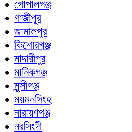
গোপালগঞ্জ
গাজীপুর
জামালপুর
কিশোরগঞ্জ
মাদারীপুর
মানিকগঞ্জ
মুন্সীগঞ্জ
ময়মনসিংহ
নারায়ণগঞ্জ
নরসিংদী