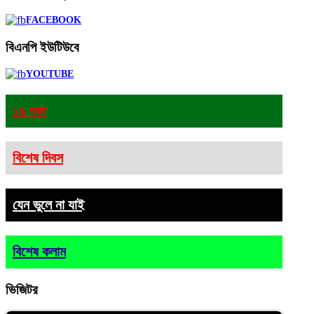
FACEBOOK
বিএনপি
ইউটিউবে
YOUTUBE
১৯ দফা
বিশেষ দিবস
যেন ভুলে না যাই
বিশেষ কলাম
ভিজিটর