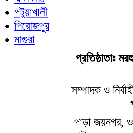
পটুয়াখালী
পিরোজপুর
মাগুরা
প্রতিষ্ঠাতাঃ ম
সম্পাদক ও নির্ব
পাড়া জয়নগর, ওয়