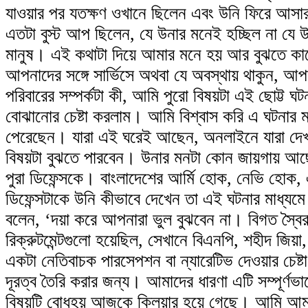
যাওয়ার পর যতক্ষণ ওখানে ছিলেন এবং উনি ফিরে আসা
এতটা বুস্ট আপ ছিলেন, যে উনার মনেই হচ্ছিল না যে
মানুষ। এই কথাটা দিয়ে আমার মনে হয় আর বুঝতে কার
আপনাদের সঙ্গে সার্ভিসে অথবা যে অবস্থায় থাকুন, আপন
পরিবারের সম্পর্কটা কী, আমি পুরো বিষয়টা এই ছোট্ট ঘ
বোঝানোর চেষ্টা করলাম। আমি বিশ্বাস করি এ ঘটনার ম
পেরেছেন। যারা এই ঘরেই আছেন, অনলাইনে যারা দেখ
বিষয়টা বুঝতে পারবেন। উনার মনটা কোন জায়গায় আ
পুরা ডিফেন্সকে। বাংলাদেশের আর্মি হোক, নেভি হোক, 
ডিফেন্সটাকে উনি কীভাবে দেখেন তা এই ঘটনার মাধ্যমে
বলেন, ‘দয়া করে আপনারা ভুল বুঝবেন না। বিগত স্বৈর
রিক্রুটমেন্টগুলো হয়েছিল, সেখানে বিএনপি, শহীদ জিয়া, 
একটা নেতিবাচক পারসেপশন বা ন্যারেটিভ দেওয়ার চেষ্
দূরত্ব তৈরি করার জন্য। আমাদের ধারণা এটি সম্পূর্ণ
বিষয়টি বোধহয় আজকে ক্লিয়ার হয়ে গেছে। আমি আম