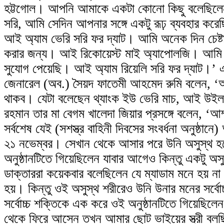
হট্টগোল। আপনি আমাকে একটা কোনো কিছু বলেছিলে
সরি, আমি সেদিন আপনার সঙ্গে একটু রূঢ় ব্যবহার করে
আই অ্যাম ভেরি সরি ফর দ্যাট। আমি অনেক দিন চেষ্
করার জন্য। আই রিকোয়েস্ট মাই অ্যাপোলজি। আম
সুযোগ পেয়েছি। আই অ্যাম রিয়েলি সরি ফর দ্যাট।’
জেনারেল (অব.) সৈয়দ ফাতেমী আহমেদ রুমি বলেন, ‘
থাকব। যেটা বলেছেন থ্যাংক ইউ ভেরি মাচ, আই উইল 
রহমান তার মা বেগম খালেদা জিয়ার প্রসঙ্গে বলেন, ‘আম
সর্বশেষ যেই (সশস্ত্র বাহিনী দিবসের সংবর্ধনা অনুষ্ঠানে)
২১ নভেম্বর। সেখান থেকে আসার পরে উনি অসুস্থ হ
অনুষ্ঠানটিতে গিয়েছিলেন যাবার আগেও কিন্তু একটু অ
ডাক্তাররা কয়েকবার বলেছিলেন যে ম্যাডাম মনে হয় ন
হয়। কিন্তু ওই অসুস্থ শরীরেও উনি উনার মনের সর্বোচ
সর্বোচ্চ শক্তিকে এক করে ওই অনুষ্ঠানটিতে গিয়েছিলে
থেকে ফিরে আসেন তখন আমার ছোট ভাইয়ের স্ত্রী বলছিল