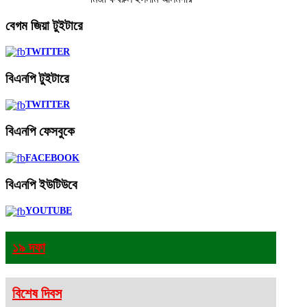
বেগম
জিয়া টুইটারে
TWITTER
বিএনপি
টুইটারে
TWITTER
বিএনপি
ফেসবুকে
FACEBOOK
বিএনপি
ইউটিউবে
YOUTUBE
১৯ দফা
বিশেষ দিবস