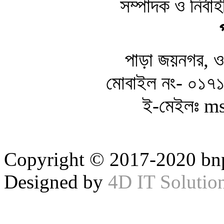
সম্পাদক ও নির্ব
পাড়া জয়নগর, ওয়
মোবাইল নং- ০১
ই-মেইলঃ m
Copyright © 2017-2020 bnp
Designed by
4D IT Solutio