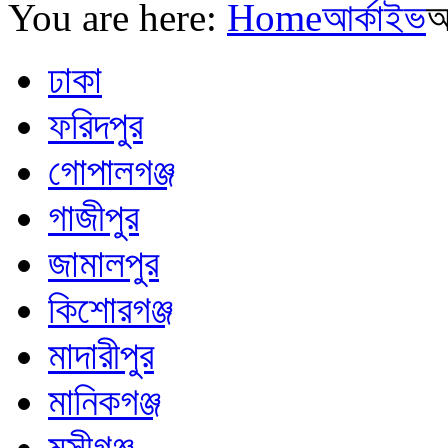
You are here:
Home
আর্কাইভ
অ
ঢাকা
ফরিদপুর
গোপালগঞ্জ
গাজীপুর
জামালপুর
কিশোরগঞ্জ
মাদারীপুর
মানিকগঞ্জ
মুন্সীগঞ্জ