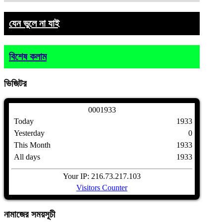
যেন ভুলে না যাই
বিশেষ কলাম
ভিজিটর
0
0
0
1
9
3
3
Today
1933
Yesterday
0
This Month
1933
All days
1933
Your IP: 216.73.217.103
Visitors Counter
নামাজের
সময়সূচী