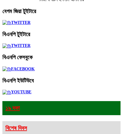
বেগম
জিয়া টুইটারে
TWITTER
বিএনপি
টুইটারে
TWITTER
বিএনপি
ফেসবুকে
FACEBOOK
বিএনপি
ইউটিউবে
YOUTUBE
১৯ দফা
বিশেষ দিবস