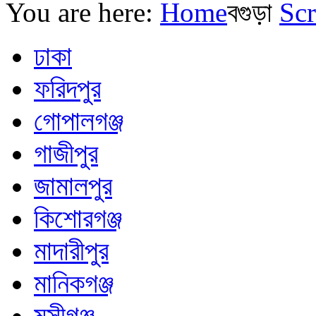
You are here:
Home
বগুড়া
Scr
ঢাকা
ফরিদপুর
গোপালগঞ্জ
গাজীপুর
জামালপুর
কিশোরগঞ্জ
মাদারীপুর
মানিকগঞ্জ
মুন্সীগঞ্জ