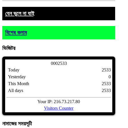
যেন ভুলে না যাই
বিশেষ কলাম
ভিজিটর
0
0
0
2
5
3
3
Today
2533
Yesterday
0
This Month
2533
All days
2533
Your IP: 216.73.217.80
Visitors Counter
নামাজের
সময়সূচী