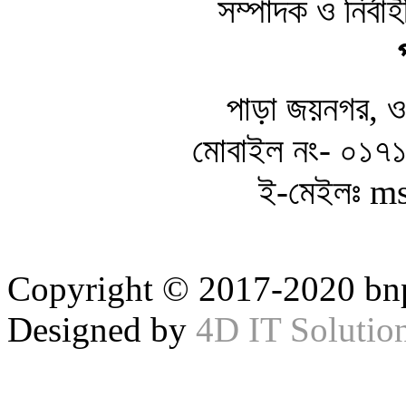
সম্পাদক ও নির্ব
পাড়া জয়নগর, ওয়
মোবাইল নং- ০১
ই-মেইলঃ m
Copyright © 2017-2020 bnp
Designed by
4D IT Solutio