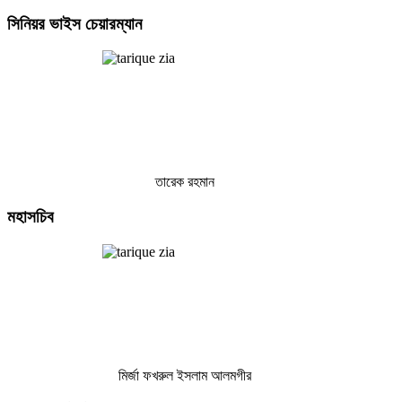
সিনিয়র
ভাইস চেয়ারম্যান
তারেক রহমান
মহাসচিব
মির্জা ফখরুল ইসলাম আলমগীর