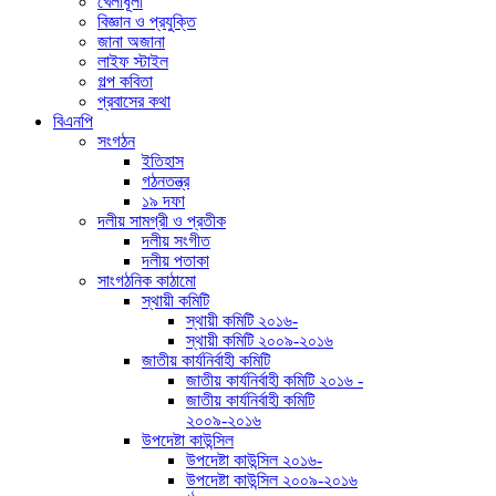
খেলাধূলা
বিজ্ঞান ও প্রযুক্তি
জানা অজানা
লাইফ স্টাইল
গল্প কবিতা
প্রবাসের কথা
বিএনপি
সংগঠন
ইতিহাস
গঠনতন্ত্র
১৯ দফা
দলীয় সামগ্রী ও প্রতীক
দলীয় সংগীত
দলীয় পতাকা
সাংগঠনিক কাঠামো
স্থায়ী কমিটি
স্থায়ী কমিটি ২০১৬-
স্থায়ী কমিটি ২০০৯-২০১৬
জাতীয় কার্যনির্বাহী কমিটি
জাতীয় কার্যনির্বাহী কমিটি ২০১৬ -
জাতীয় কার্যনির্বাহী কমিটি
২০০৯-২০১৬
উপদেষ্টা কাউন্সিল
উপদেষ্টা কাউন্সিল ২০১৬-
উপদেষ্টা কাউন্সিল ২০০৯-২০১৬