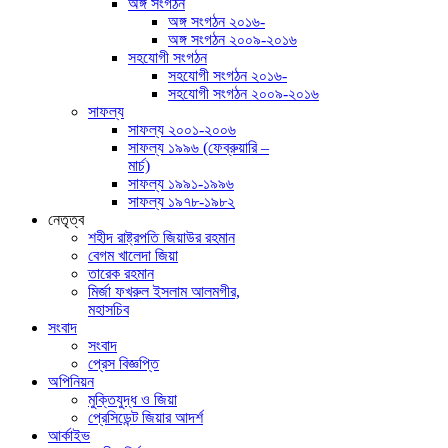
অঙ্গ সংগঠন
অঙ্গ সংগঠন ২০১৬-
অঙ্গ সংগঠন ২০০৯-২০১৬
সহযোগী সংগঠন
সহযোগী সংগঠন ২০১৬-
সহযোগী সংগঠন ২০০৯-২০১৬
সাফল্য
সাফল্য ২০০১-​২০০৬
সাফল্য ১৯৯৬ (ফেব্রুয়ারি –
মার্চ)
সাফল্য ১৯৯১-​১৯৯৬
সাফল্য ১৯৭৮-​১৯৮২
নেতৃত্ব
শহীদ রাষ্ট্রপতি জিয়াউর রহমান
বেগম খালেদা জিয়া
তারেক রহমান
মির্জা ফখরুল ইসলাম আলমগীর,
মহাসচিব
সংবাদ
সংবাদ
প্রেস বিজ্ঞপ্তি
অপিনিয়ন
মুক্তিযুদ্ধ ও জিয়া
প্রেসিডেন্ট জিয়ার আদর্শ
আর্কাইভ