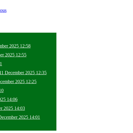
mber 2025 12:58
er 2025 12:55
1
 11 December 2025 12:35
ecember 2025 12:25
10
025 14:06
r 2025 14:03
December 2025 14:01