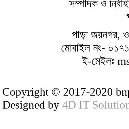
সম্পাদক ও নির্ব
পাড়া জয়নগর, ওয়
মোবাইল নং- ০১
ই-মেইলঃ m
Copyright © 2017-2020 bnp
Designed by
4D IT Solutio