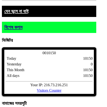
যেন ভুলে না যাই
বিশেষ কলাম
ভিজিটর
0
0
1
0
1
5
0
Today
10150
Yesterday
0
This Month
10150
All days
10150
Your IP: 216.73.216.251
Visitors Counter
নামাজের
সময়সূচী