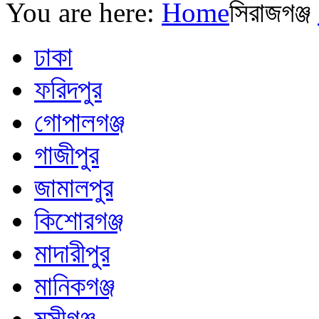
You are here:
Home
সিরাজগঞ্জ
ঢাকা
ফরিদপুর
গোপালগঞ্জ
গাজীপুর
জামালপুর
কিশোরগঞ্জ
মাদারীপুর
মানিকগঞ্জ
মুন্সীগঞ্জ