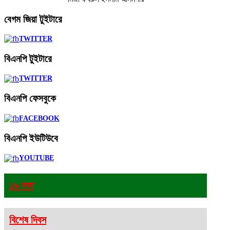
বেগম
জিয়া টুইটারে
TWITTER
বিএনপি
টুইটারে
TWITTER
বিএনপি
ফেসবুকে
FACEBOOK
বিএনপি
ইউটিউবে
YOUTUBE
১৯ দফা
বিশেষ দিবস